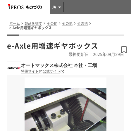
JA
ホーム
製品を探す
その他
その他
その他
e-Axle用増速ギヤボックス
e-Axle用増速ギヤボックス
最終更新日：2025年09月29日
オートマックス株式会社 本社・工場
特設サイト
公式サイト