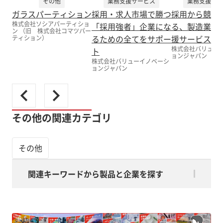
その他
業務支援サービス
業務支援サー
ガラスパーティション
採用・求人市場で勝つ
採用から競争
株式会社ソシアパーティショ
「採用強者」企業にな
る、製造業向
ン （旧 株式会社コマツパー
るための全てをサポー
援サービス
ティション）
株式会社バリュー
ト
ョンジャパン
株式会社バリューイノベーシ
ョンジャパン
その他の関連カテゴリ
その他
関連キーワードから製品と企業を探す