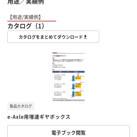
用途／実績例
【用途/実績例】
カタログ（1）
カタログをまとめてダウンロード
製品カタログ
e-Axle用増速ギヤボックス
電子ブック閲覧