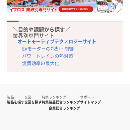
＼目的や課題から探す／
業界別専門サイト
オートモーティブテクノロジーサイト
EVモーターの冷却・制御
パワートレインの熱対策
燃費効率の最大化
製品
企業
特集
ランキング
サポート
製品を探す
企業を探す
特集
製品総合ランキング
サイトマップ
企業総合ランキング