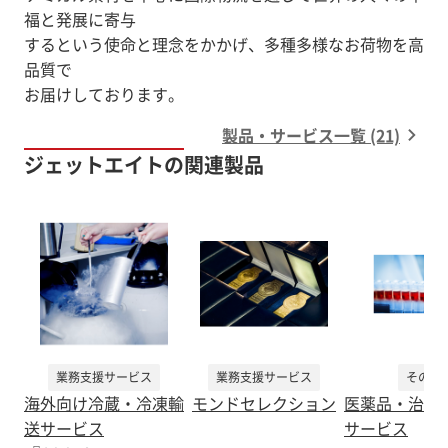
福と発展に寄与
するという使命と理念をかかげ、多種多様なお荷物を高
品質で
お届けしております。
製品・サービス一覧 (21)
ジェットエイトの関連製品
業務支援サービス
業務支援サービス
その他
海外向け冷蔵・冷凍輸
モンドセレクション
医薬品・治験
送サービス
サービス