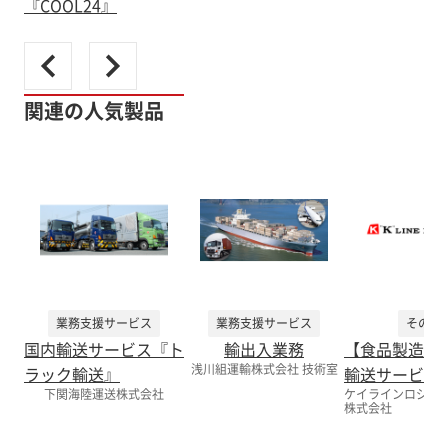
『COOL24』
関連の人気製品
業務支援サービス
業務支援サービス
その他
国内輸送サービス『ト
輸出入業務
【食品製造向
浅川組運輸株式会社 技術室
ラック輸送』
輸送サービス
下関海陸運送株式会社
ケイラインロジス
株式会社