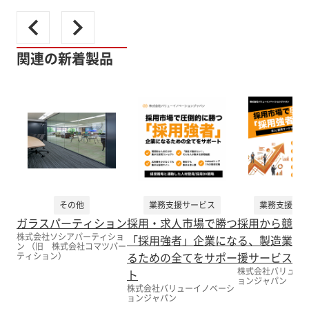
関連の新着製品
その他
業務支援サービス
業務支援サー
ガラスパーティション
採用・求人市場で勝つ
採用から競争
株式会社ソシアパーティショ
「採用強者」企業にな
る、製造業向
ン （旧 株式会社コマツパー
るための全てをサポー
援サービス
ティション）
株式会社バリュー
ト
ョンジャパン
株式会社バリューイノベーシ
ョンジャパン