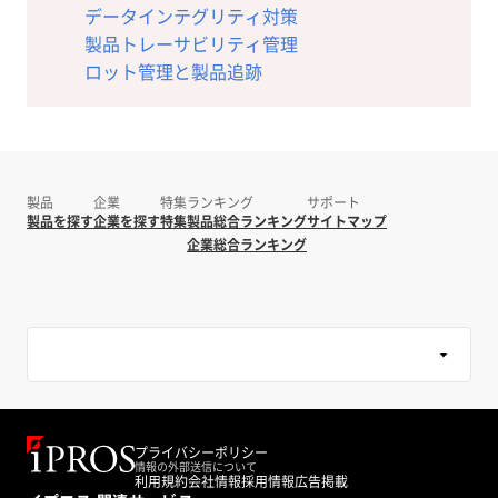
データインテグリティ対策
製品トレーサビリティ管理
ロット管理と製品追跡
製品
企業
特集
ランキング
サポート
製品を探す
企業を探す
特集
製品総合ランキング
サイトマップ
企業総合ランキング
プライバシーポリシー
情報の外部送信について
利用規約
会社情報
採用情報
広告掲載