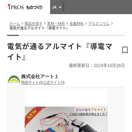
JA
ホーム
製品を探す
素材・材料
金属材料
アルミニウム
電気が通るアルマイト『導電マイト』
電気が通るアルマイト『導電マ
イト』
最終更新日：2024年10月28日
株式会社アート１
特設サイト
公式サイト