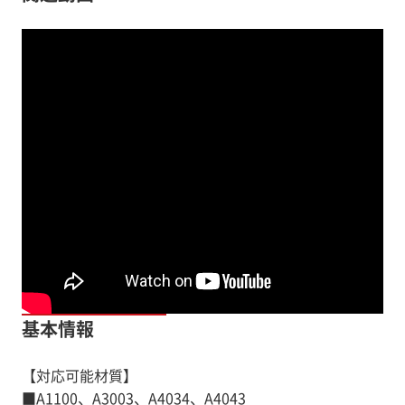
基本情報
【対応可能材質】
■A1100、A3003、A4034、A4043