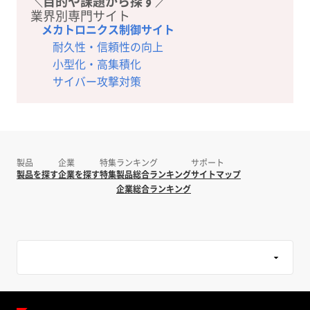
＼目的や課題から探す／
業界別専門サイト
メカトロニクス制御サイト
耐久性・信頼性の向上
小型化・高集積化
サイバー攻撃対策
製品
企業
特集
ランキング
サポート
製品を探す
企業を探す
特集
製品総合ランキング
サイトマップ
企業総合ランキング