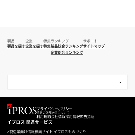
製品
企業
特集
ランキング
サポート
製品を探す
企業を探す
特集
製品総合ランキング
サイトマップ
企業総合ランキング
プライバシーポリシー
情報の外部送信について
利用規約
会社情報
採用情報
広告掲載
イプロス 関連サービス
>
製造業向け情報検索サイト イプロスものづくり