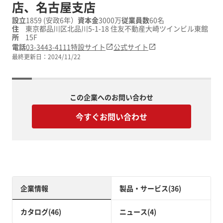
店、名古屋支店
設立
1859 (安政6年）
資本金
3000万
従業員数
60名
住
東京都品川区北品川5-1-18 住友不動産大崎ツインビル東館
所
15F
電話
03-3443-4111
特設サイト
公式サイト
最終更新日：
2024/11/22
この企業へのお問い合わせ
今すぐお問い合わせ
企業情報
製品・サービス(36)
カタログ(46)
ニュース(4)