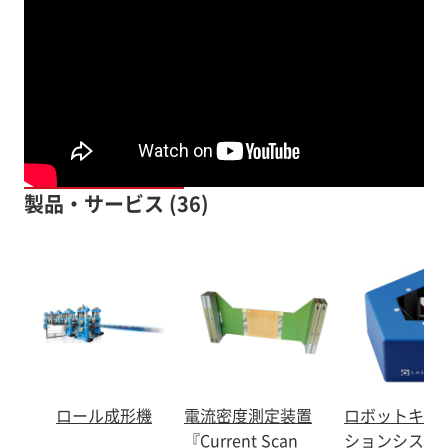
製品・サービス (36)
ロール成形機
電流密度測定装置
ロボットキャ
『Current Scan
ションシステ