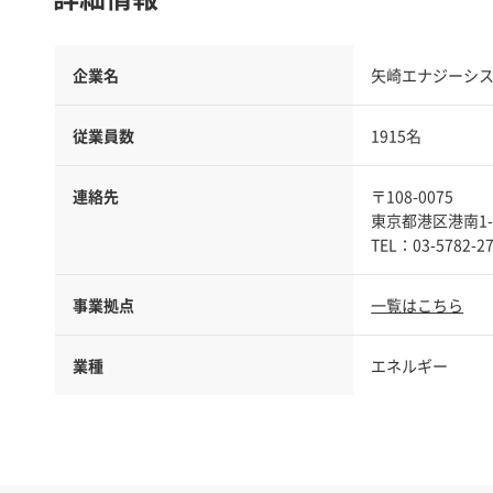
企業名
矢崎エナジーシ
従業員数
1915名
連絡先
〒108-0075
東京都港区港南1-8
事業拠点
一覧はこちら
業種
エネルギー