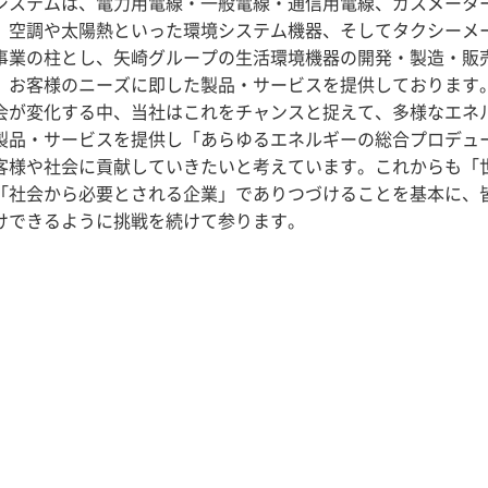
ステムは、電力用電線・一般電線・通信用電線、ガスメータ
、空調や太陽熱といった環境システム機器、そしてタクシーメ
事業の柱とし、矢崎グループの生活環境機器の開発・製造・販
、お客様のニーズに即した製品・サービスを提供しております
が変化する中、当社はこれをチャンスと捉えて、多様なエネ
製品・サービスを提供し「あらゆるエネルギーの総合プロデュ
客様や社会に貢献していきたいと考えています。これからも「
「社会から必要とされる企業」でありつづけることを基本に、
けできるように挑戦を続けて参ります。