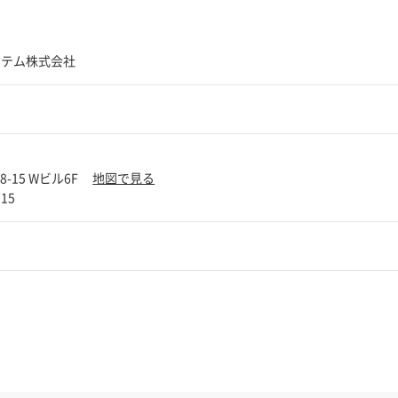
ステム株式会社
-15 Wビル6F
地図で見る