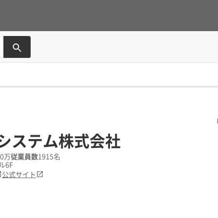
システム株式会社
00万
従業員数
1915名
ル6F
公式サイト