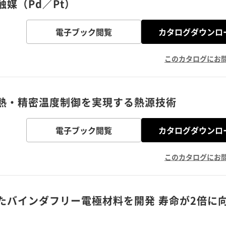
媒（Pd／Pt）
電子ブック閲覧
カタログダウンロ
このカタログにお
熱・精密温度制御を実現する熱源技術
電子ブック閲覧
カタログダウンロ
このカタログにお
たバインダフリー電極材料を開発 寿命が2倍に