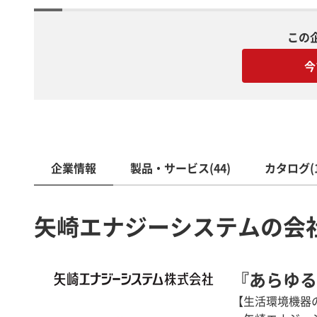
この
今
企業情報
製品・サービス(44)
カタログ(1
矢崎エナジーシステムの会
『あらゆる
【生活環境機器