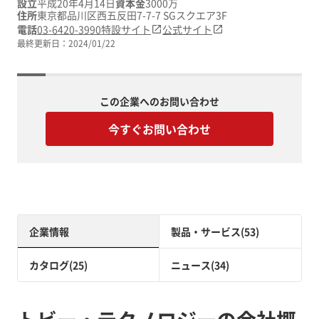
設立
平成20年4月14日
資本金
3000万
住所
東京都品川区西五反田7-7-7 SGスクエア3F
電話
03-6420-3990
特設サイト
公式サイト
最終更新日：
2024/01/22
この企業へのお問い合わせ
今すぐお問い合わせ
企業情報
製品・サービス(53)
カタログ(25)
ニュース(34)