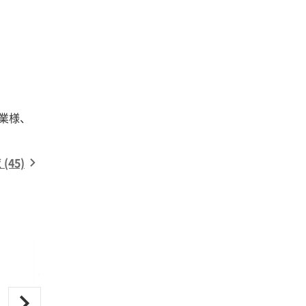
業様、
45)