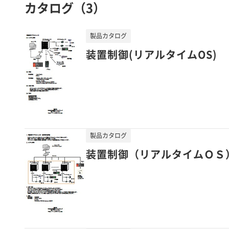
カタログ（3）
製品カタログ
装置制御(リアルタイムOS)
製品カタログ
装置制御（リアルタイムＯＳ