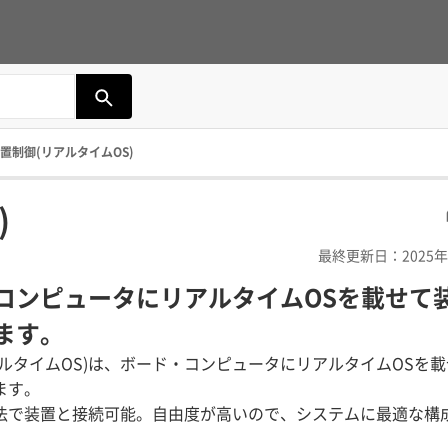
置制御(リアルタイムOS)
)
最終更新日：2025年
コンピュータにリアルタイムOSを載せて
ます。
アルタイムOS)は、ボード・コンピュータにリアルタイムOSを
ます。
法で装置と接続可能。自由度が高いので、システムに最適な構