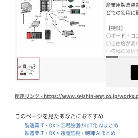
産業用製造装
どでの使用に
【特徴】
○ボード・コ
○自由度が高
○各種の通信
関連リンク - https://www.seishin-eng.co.jp/works.
このページを見たあなたにおすすめ
製造業IT・DX > 工場設備のIoT化 AIまとめ
製造業IT・DX > 遠隔監視・制御 AIまとめ