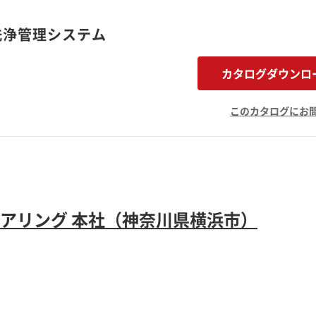
 洗浄管理システム
カタログダウンロ
このカタログにお
アリング 本社（神奈川県横浜市）