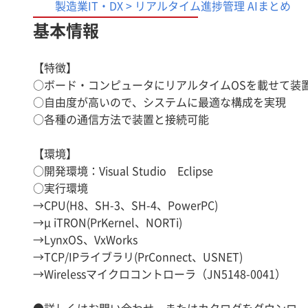
製造業IT・DX > リアルタイム進捗管理 AIまとめ
基本情報
【特徴】
○ボード・コンピュータにリアルタイムOSを載せて装
○自由度が高いので、システムに最適な構成を実現
○各種の通信方法で装置と接続可能
【環境】
○開発環境：Visual Studio Eclipse
○実行環境
→CPU(H8、SH-3、SH-4、PowerPC)
→μ iTRON(PrKernel、NORTi)
→LynxOS、VxWorks
→TCP/IPライブラリ(PrConnect、USNET)
→Wirelessマイクロコントローラ（JN5148-0041）