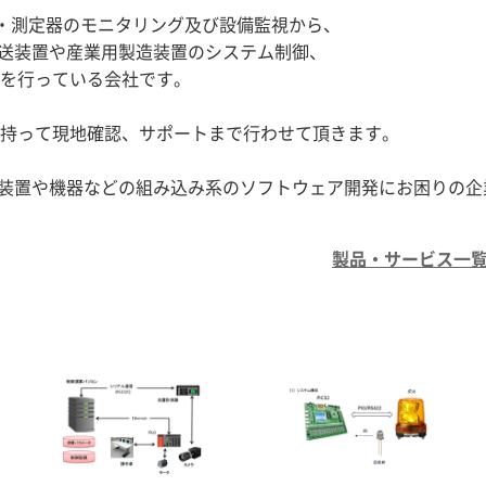
測・測定器のモニタリング及び設備監視から、
搬送装置や産業用製造装置のシステム制御、
を行っている会社です。
持って現地確認、サポートまで行わせて頂きます。
、装置や機器などの組み込み系のソフトウェア開発にお困りの企
製品・サービス一覧 (