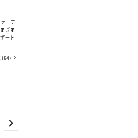
ヴァーデ
まざま
ポート
84)