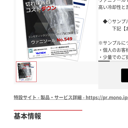
高い冷却性と
◆◇サンプル
下記【お問
※サンプルに
・個人のお客
特設サイト - 製品・サービス詳細 - https://pr.mono.ipro
基本情報