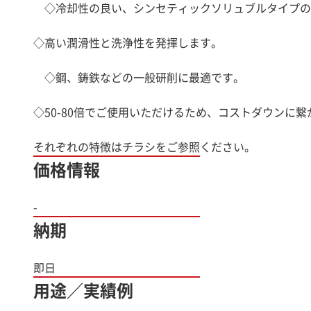
◇冷却性の良い、シンセティックソリュブルタイプの
◇高い潤滑性と洗浄性を発揮します。
◇鋼、鋳鉄などの一般研削に最適です。
◇50-80倍でご使用いただけるため、コストダウンに繋
価格情報
-
納期
即日
用途／実績例