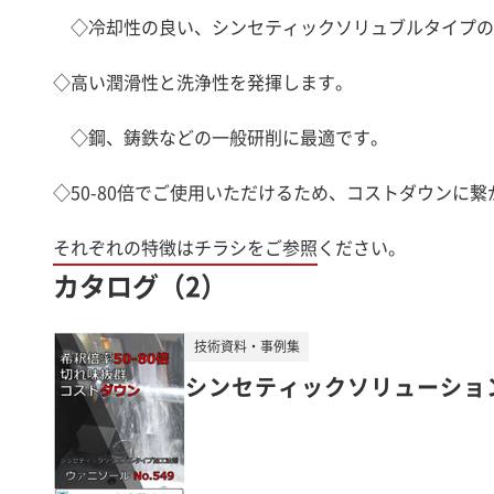
◇冷却性の良い、シンセティックソリュブルタイプの
◇高い潤滑性と洗浄性を発揮します。
◇鋼、鋳鉄などの一般研削に最適です。
◇50-80倍でご使用いただけるため、コストダウンに繋
それぞれの特徴はチラシをご参照ください。
カタログ（2）
技術資料・事例集
シンセティックソリューション