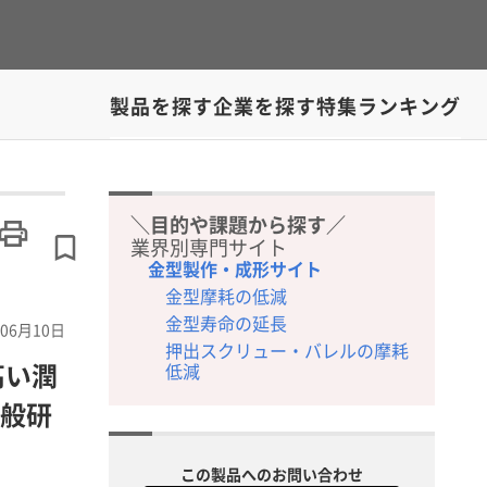
製品を探す
企業を探す
特集
ランキング
＼目的や課題から探す／
業界別専門サイト
金型製作・成形サイト
金型摩耗の低減
金型寿命の延長
06月10日
押出スクリュー・バレルの摩耗
高い潤
低減
般研
この製品へのお問い合わせ