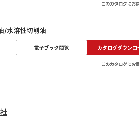
このカタログにお
油/水溶性切削油
電子ブック閲覧
カタログダウンロ
このカタログにお
社