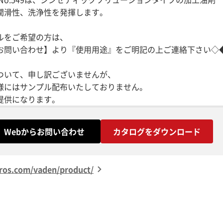
潤滑性、洗浄性を発揮します。
をご希望の方は、
い合わせ】より『使用用途』をご明記の上ご連絡下さい◇
ついて、申し訳ございませんが、
様にはサンプル配布いたしておりません。
Webからお問い合わせ
カタログをダウンロード
s.com/vaden/product/