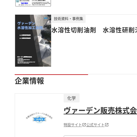
技術資料・事例集
水溶性切削油剤 水溶性研削
企業情報
化学
ヴァーデン販売株式会
特設サイト
公式サイト