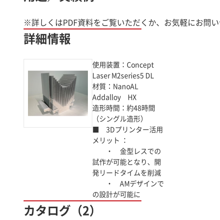
※詳しくはPDF資料をご覧いただくか、お気軽にお問
詳細情報
使用装置：Concept
Laser M2series5 DL
材質：NanoAL
Addalloy HX
造形時間：約48時間
（シングル造形）
■ 3Dプリンター活用
メリット ：
・ 金型レスでの
試作が可能となり、開
発リードタイムを削減
・ AMデザインで
の設計が可能に
カタログ（2）