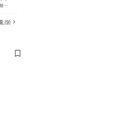
出展者
(9)