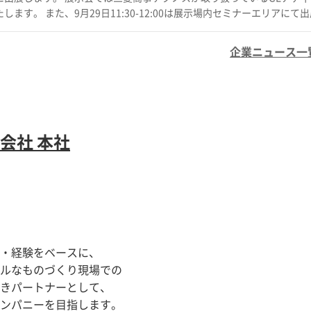
す。 また、9月29日11:30-12:00は展示場内セミナーエリアにて
三菱商事テクノスはGEアディティブの金属3D
ます～
企業ニュース一覧 
会社 本社
・経験をベースに、
ルなものづくり現場での
きパートナーとして、
ンパニーを目指します。