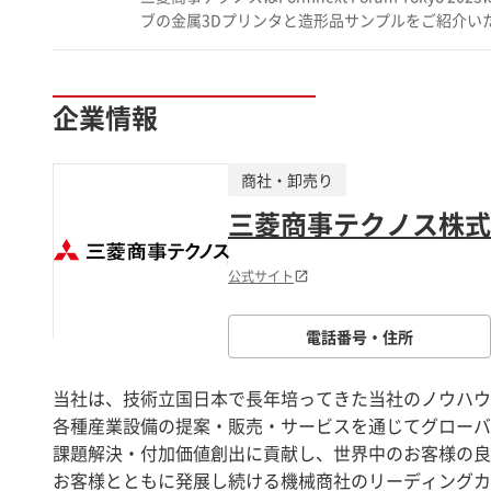
気軽にご連絡くださいませ。
ブの金属3Dプリンタと造形品サンプルをご紹介いたしま
プレゼンテーションも行います。 ＊ご来場はウェブでの事前登録が必要です。 ～
プリンタ販売と受託造形サービスを取り扱ってい
企業情報
商社・卸売り
三菱商事テクノス株式
公式サイト
電話番号・住所
当社は、技術立国日本で長年培ってきた当社のノウハウ
各種産業設備の提案・販売・サービスを通じてグローバ
課題解決・付加価値創出に貢献し、世界中のお客様の良
お客様とともに発展し続ける機械商社のリーディングカ