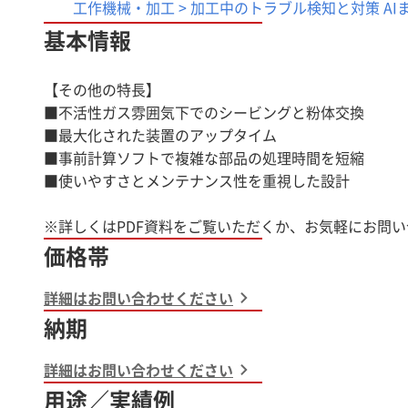
工作機械・加工 > 加工中のトラブル検知と対策 AI
基本情報
【その他の特長】
■不活性ガス雰囲気下でのシービングと粉体交換
■最大化された装置のアップタイム
■事前計算ソフトで複雑な部品の処理時間を短縮
■使いやすさとメンテナンス性を重視した設計
価格帯
詳細はお問い合わせください
納期
詳細はお問い合わせください
用途／実績例