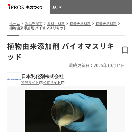
JA
ホーム
製品を探す
素材・材料
有機天然材料
有機天然材料
植物由来添加剤 バイオマスリキッド
植物由来添加剤 バイオマスリキ
ッド
最終更新日：2025年10月14日
日本乳化剤株式会社
特設サイト
公式サイト