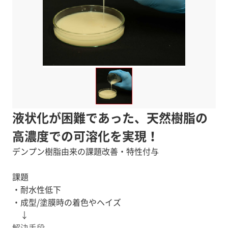
液状化が困難であった、天然樹脂の
高濃度での可溶化を実現！
デンプン樹脂由来の課題改善・特性付与
課題
・耐水性低下
・成型/塗膜時の着色やヘイズ
↓
解決手段