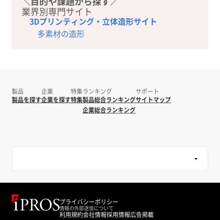
＼目的や課題から探す／
業界別専門サイト
3Dプリンティング・立体造形サイト
多素材の造形
製品
企業
特集
ランキング
サポート
製品を探す
企業を探す
特集
製品総合ランキング
サイトマップ
企業総合ランキング
プライバシーポリシー
情報の外部送信について
利用規約
会社情報
採用情報
広告掲載