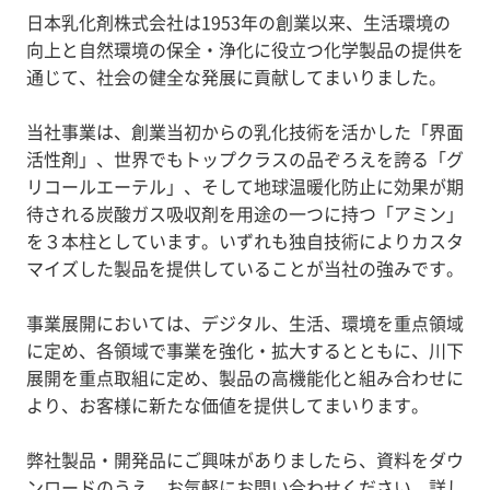
日本乳化剤株式会社は1953年の創業以来、生活環境の
向上と自然環境の保全・浄化に役立つ化学製品の提供を
通じて、社会の健全な発展に貢献してまいりました。
当社事業は、創業当初からの乳化技術を活かした「界面
活性剤」、世界でもトップクラスの品ぞろえを誇る「グ
リコールエーテル」、そして地球温暖化防止に効果が期
待される炭酸ガス吸収剤を用途の一つに持つ「アミン」
を３本柱としています。いずれも独自技術によりカスタ
マイズした製品を提供していることが当社の強みです。
事業展開においては、デジタル、生活、環境を重点領域
に定め、各領域で事業を強化・拡大するとともに、川下
展開を重点取組に定め、製品の高機能化と組み合わせに
より、お客様に新たな価値を提供してまいります。
弊社製品・開発品にご興味がありましたら、資料をダウ
ンロードのうえ、お気軽にお問い合わせください。詳し