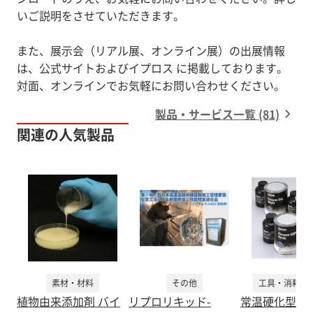
いご説明をさせていただきます。
また、展示会（リアル展、オンライン展）の出展情報
は、公式サイトおよびイプロス に掲載しております。
対面、オンラインでお気軽にお問い合わせください。
製品・サービス一覧 (81)
関連の人気製品
素材・材料
その他
工具・消耗品
植物由来添加剤 バイ
リプロリキッド-
常温硬化型ウ