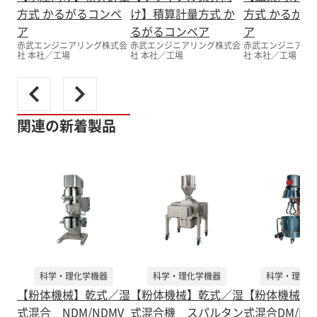
方式 かるがるコンベ
け】積算計量方式 か
方式 かるがる
ア
るがるコンベア
ア
赤武エンジニアリング株式会
赤武エンジニアリング株式会
赤武エンジニアリ
社 本社／工場
社 本社／工場
社 本社／工場
関連の新着製品
科学・理化学機器
科学・理化学機器
科学・理化学
【粉体機械】乾式／湿
【粉体機械】乾式／湿
【粉体機械】
式混合 NDM/NDMV
式混合機 スパルタン
式混合DM/D