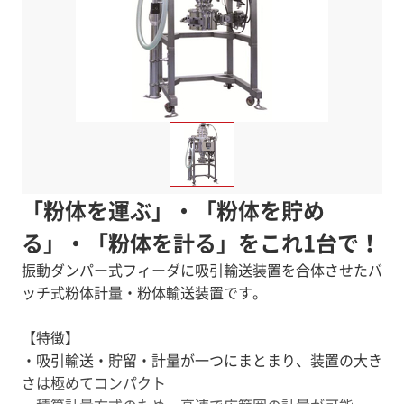
「粉体を運ぶ」・「粉体を貯め
る」・「粉体を計る」をこれ1台で！
振動ダンパー式フィーダに吸引輸送装置を合体させたバ
ッチ式粉体計量・粉体輸送装置です。
【特徴】
・吸引輸送・貯留・計量が一つにまとまり、装置の大き
さは極めてコンパクト