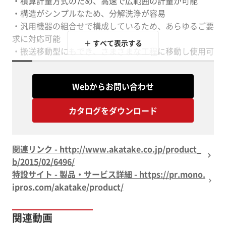
・積算計量方式のため、高速で広範囲の計量が可能
・構造がシンプルなため、分解洗浄が容易
・汎用機器の組合せで構成しているため、あらゆるご要
求に対応可能
＋ すべて表示する
・搬送移動型にもでき、さまざまな工程に移動し使用可
能
Webからお問い合わせ
カタログをダウンロード
関連リンク - http://www.akatake.co.jp/product_
b/2015/02/6496/
特設サイト - 製品・サービス詳細 - https://pr.mono.
ipros.com/akatake/product/
関連動画