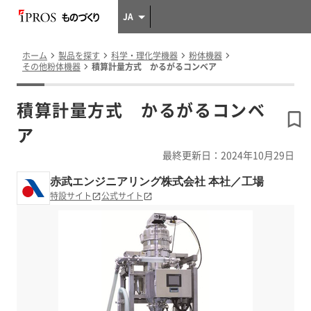
JA
ホーム
製品を探す
科学・理化学機器
粉体機器
その他粉体機器
積算計量方式 かるがるコンベア
積算計量方式 かるがるコンベ
ア
最終更新日：2024年10月29日
赤武エンジニアリング株式会社 本社／工場
特設サイト
公式サイト