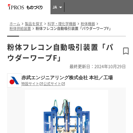
JA
ホーム
製品を探す
科学・理化学機器
粉体機器
粉体供給装置
粉体フレコン自動吸引装置「パウダーワープF」
粉体フレコン自動吸引装置「パ
ウダーワープF」
最終更新日：2024年10月29日
赤武エンジニアリング株式会社 本社／工場
特設サイト
公式サイト