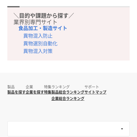
＼目的や課題から探す／
業界別専門サイト
食品加工・製造サイト
異物混入防止
異物選別自動化
異物混入対策
製品
企業
特集
ランキング
サポート
製品を探す
企業を探す
特集
製品総合ランキング
サイトマップ
企業総合ランキング