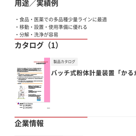
用途／実績例
・食品・医薬での多品種少量ラインに最適
・移動・設置・使用準備に優れる
・分解・洗浄が容易
カタログ（1）
製品カタログ
バッチ式粉体計量装置「かる
企業情報