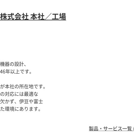
株式会社 本社／工場
機器の設計、
46年以上です。
が本社の所在地です。
の対応には最適な
欠かず、伊豆や富士
た環境にあります。
製品・サービス一覧 (3