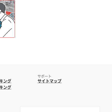
サポート
キング
サイトマップ
キング