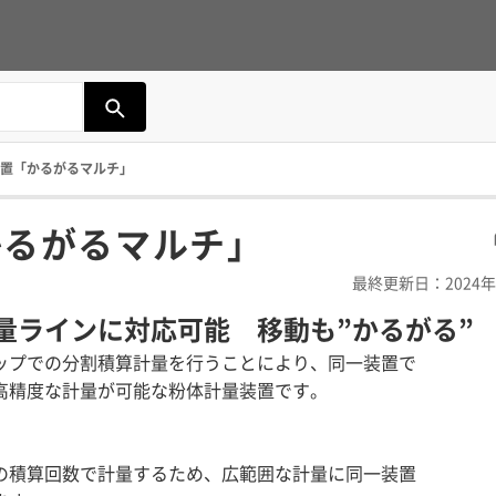
置「かるがるマルチ」
かるがるマルチ」
最終更新日：2024年
量ラインに対応可能 移動も”かるがる”
ップでの分割積算計量を行うことにより、同一装置で
高精度な計量が可能な粉体計量装置です。
の積算回数で計量するため、広範囲な計量に同一装置