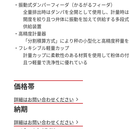
・振動式ダンパーフィーダ（かるがるフィーダ）
全量排出時はダンパを全開として使用し、計量時は
開度を絞り且つ弁体に振動を加えて供給する多段式
供給装置
・高精度計量器
「分割積算方式」により秤の小型化と高精度秤量を
・フレキシブル軽量カップ
計量カップに柔軟性のある材質を使用して粉体の付
且つ軽量で洗浄性に優れている
価格帯
詳細はお問い合わせください
納期
詳細はお問い合わせください